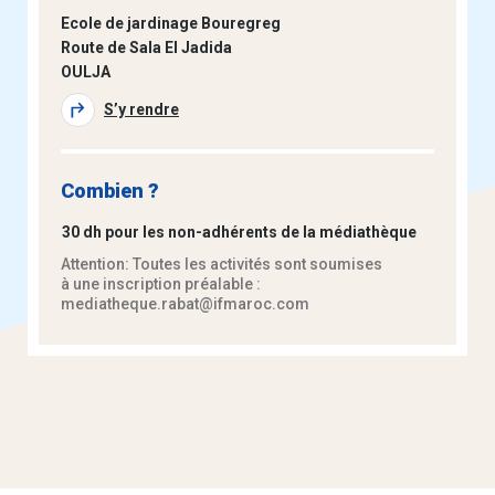
Ecole de jardinage Bouregreg
Route de Sala El Jadida
OULJA
S’y rendre
Combien ?
30 dh pour les non-adhérents de la médiathèque
Attention: Toutes les activités sont soumises
à une inscription préalable :
mediatheque.rabat@ifmaroc.com