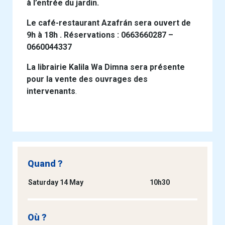
à l’entrée du jardin.
Le café-restaurant Azafrán sera ouvert de
9h à 18h . Réservations : 0663660287 –
0660044337
La librairie Kalila Wa Dimna sera présente
pour la vente des ouvrages des
intervenants
.
Quand ?
Saturday 14 May
10h30
Où ?