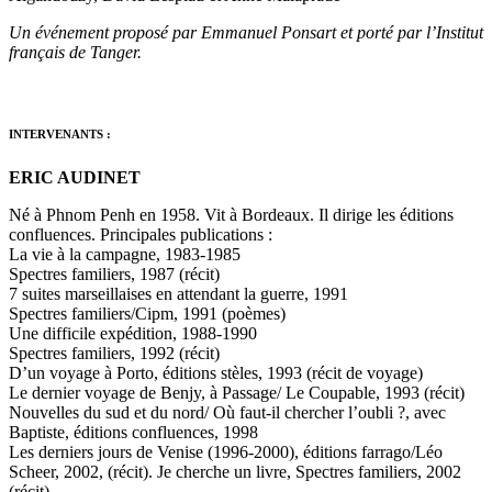
Un événement proposé par Emmanuel Ponsart et porté par l’Institut
français de Tanger.
INTERVENANTS :
ERIC AUDINET
Né à Phnom Penh en 1958. Vit à Bordeaux. Il dirige les éditions
confluences. Principales publications :
La vie à la campagne, 1983-1985
Spectres familiers, 1987 (récit)
7 suites marseillaises en attendant la guerre, 1991
Spectres familiers/Cipm, 1991 (poèmes)
Une difficile expédition, 1988-1990
Spectres familiers, 1992 (récit)
D’un voyage à Porto, éditions stèles, 1993 (récit de voyage)
Le dernier voyage de Benjy, à Passage/ Le Coupable, 1993 (récit)
Nouvelles du sud et du nord/ Où faut-il chercher l’oubli ?, avec
Baptiste, éditions confluences, 1998
Les derniers jours de Venise (1996-2000), éditions farrago/Léo
Scheer, 2002, (récit). Je cherche un livre, Spectres familiers, 2002
(récit)