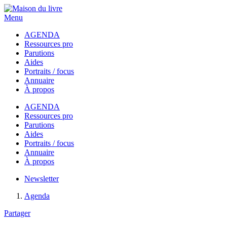
Menu
AGENDA
Ressources pro
Parutions
Aides
Portraits / focus
Annuaire
À propos
AGENDA
Ressources pro
Parutions
Aides
Portraits / focus
Annuaire
À propos
Newsletter
Agenda
Partager