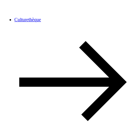
Culturethèque