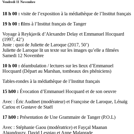
Vendredi 11 Novembre
18 h 00 :
visite de l’exposition à la médiathèque de l’Institut français
19 h 00 : f
ilms à l’Institut français de Tanger
Voyage à Reykjavik d’Alexandre Delay et Emmanuel Hocquard
(1997, 42’)
Juste : quoi de Juliette de Laroque (2017, 50’)
Juliette de Laroque lit un texte sur les images qu’elle a filmées
Samedi 12 Novembre
10 h 00 :
déambulation / lectures sur les lieux d’Emmanuel
Hocquard (Départ au Marshan, tombeaux des phéniciens)
Tables-rondes à la médiathèque de l’Institut français
15 h00 :
Évocation d’Emmanuel Hocquard et de son oeuvre
Avec : Éric Audinet (modérateur) et Françoise de Laroque, Lénaïg
Cariou et Gustave de Staël
17 h00 :
Présentation de Une Grammaire de Tanger (P.O.L)
Avec : Stéphanie Gaou (modératrice) et Fayçal Maanan
Algandouzy, David Lespiau et Anne Malaprade