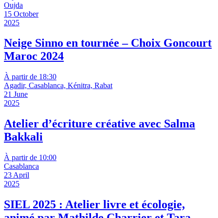
Oujda
15 October
2025
Neige Sinno en tournée – Choix Goncourt
Maroc 2024
À partir de 18:30
Agadir, Casablanca, Kénitra, Rabat
21 June
2025
Atelier d’écriture créative avec Salma
Bakkali
À partir de 10:00
Casablanca
23 April
2025
SIEL 2025 : Atelier livre et écologie,
animé par Mathilde Charrier et Tara