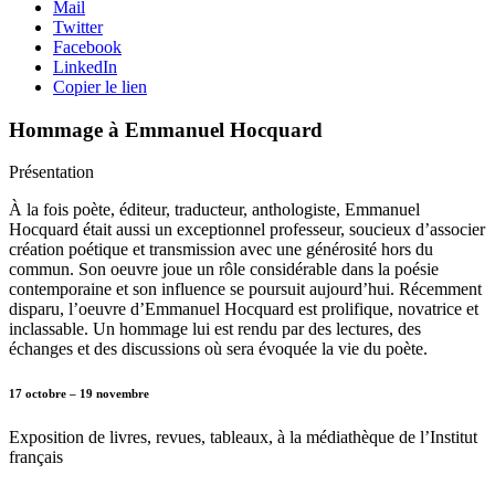
Mail
Twitter
Facebook
LinkedIn
Copier le lien
Hommage à Emmanuel Hocquard
Présentation
À la fois poète, éditeur, traducteur, anthologiste, Emmanuel
Hocquard était aussi un exceptionnel professeur, soucieux d’associer
création poétique et transmission avec une générosité hors du
commun. Son oeuvre joue un rôle considérable dans la poésie
contemporaine et son influence se poursuit aujourd’hui. Récemment
disparu, l’oeuvre d’Emmanuel Hocquard est prolifique, novatrice et
inclassable. Un hommage lui est rendu par des lectures, des
échanges et des discussions où sera évoquée la vie du poète.
17 octobre – 19 novembre
Exposition de livres, revues, tableaux, à la médiathèque de l’Institut
français