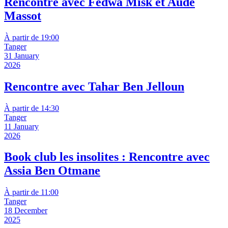
Rencontre avec Fedwa Misk et Aude
Massot
À partir de 19:00
Tanger
31 January
2026
Rencontre avec Tahar Ben Jelloun
À partir de 14:30
Tanger
11 January
2026
Book club les insolites : Rencontre avec
Assia Ben Otmane
À partir de 11:00
Tanger
18 December
2025