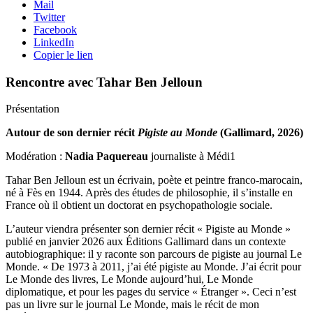
Mail
Twitter
Facebook
LinkedIn
Copier le lien
Rencontre avec Tahar Ben Jelloun
Présentation
Autour de son dernier récit
Pigiste au Monde
(Gallimard, 2026)
Modération :
Nadia Paquereau
journaliste à Médi1
Tahar Ben Jelloun est un écrivain, poète et peintre franco-marocain,
né à Fès en 1944. Après des études de philosophie, il s’installe en
France où il obtient un doctorat en psychopathologie sociale.
L’auteur viendra présenter son dernier récit « Pigiste au Monde »
publié en janvier 2026 aux Éditions Gallimard dans un contexte
autobiographique: il y raconte son parcours de pigiste au journal Le
Monde. « De 1973 à 2011, j’ai été pigiste au Monde. J’ai écrit pour
Le Monde des livres, Le Monde aujourd’hui, Le Monde
diplomatique, et pour les pages du service « Étranger ». Ceci n’est
pas un livre sur le journal Le Monde, mais le récit de mon