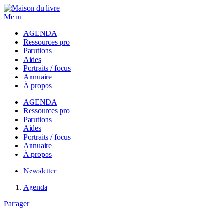
Menu
AGENDA
Ressources pro
Parutions
Aides
Portraits / focus
Annuaire
À propos
AGENDA
Ressources pro
Parutions
Aides
Portraits / focus
Annuaire
À propos
Newsletter
Agenda
Partager