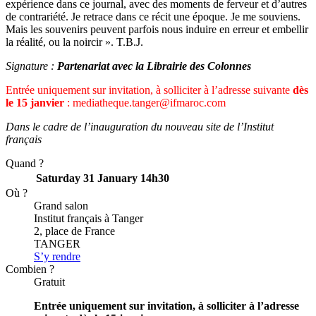
expérience dans ce journal, avec des moments de ferveur et d’autres
de contrariété. Je retrace dans ce récit une époque. Je me souviens.
Mais les souvenirs peuvent parfois nous induire en erreur et embellir
la réalité, ou la noircir ». T.B.J.
Signature :
Partenariat avec la L
ibrairie des Colonnes
Entrée uniquement sur invitation, à solliciter à l’adresse suivante
dès
le 15 janvier
: mediatheque.tanger@ifmaroc.com
Dans le cadre de l’inauguration du nouveau site de l’Institut
français
Quand ?
Saturday 31 January
14h30
Où ?
Grand salon
Institut français à Tanger
2, place de France
TANGER
S’y rendre
Combien ?
Gratuit
Entrée uniquement sur invitation, à solliciter à l’adresse