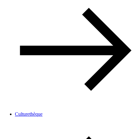
Culturethèque