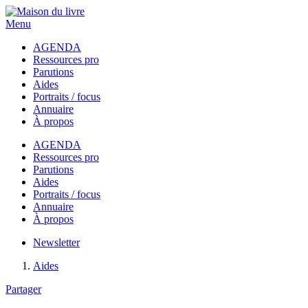
Menu
AGENDA
Ressources pro
Parutions
Aides
Portraits / focus
Annuaire
À propos
AGENDA
Ressources pro
Parutions
Aides
Portraits / focus
Annuaire
À propos
Newsletter
Aides
Partager