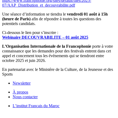
https://www.francophonie.org/sites/default/files/2025-
07/AAP_Distribution_et_decouvrabilite.pdf
Une séance d’information se tiendra le
vendredi 01 août à 15h
(heure de Paris)
afin de répondre à toutes les questions des
potentiels candidats.
Ci-dessous le lien pour s’inscrire :
Webinaire DECOUVRABILITE – 01 août 2025
L’Organisation Internationale de la Francophonie
porte à votre
connaissance que les demandes pour des festivals entrent dans cet
appel et concernent tous les événements qui se tiendront entre
octobre 2025 et juin 2026.
En partenariat avec le Ministère de la Culture, de la Jeunesse et des
Sports
Newsletter
À propos
Nous contacter
L’institut Français du Maroc