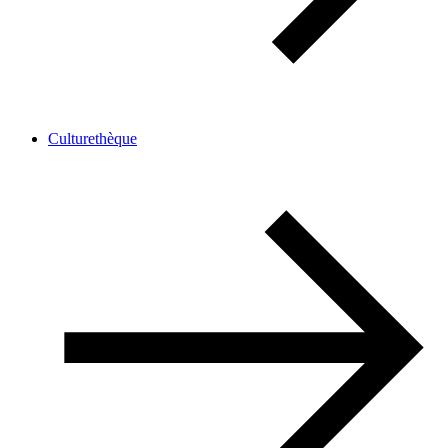
Culturethèque