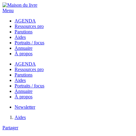
Menu
AGENDA
Ressources pro
Parutions
Aides
Portraits / focus
Annuaire
À propos
AGENDA
Ressources pro
Parutions
Aides
Portraits / focus
Annuaire
À propos
Newsletter
Aides
Partager