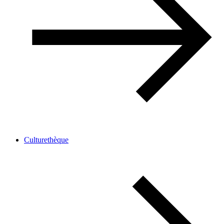
Culturethèque