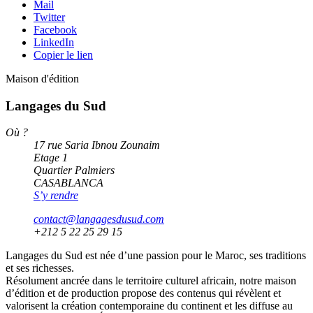
Mail
Twitter
Facebook
LinkedIn
Copier le lien
Maison d'édition
Langages du Sud
Où ?
17 rue Saria Ibnou Zounaim
Etage 1
Quartier Palmiers
CASABLANCA
S’y rendre
contact@langagesdusud.com
+212 5 22 25 29 15
Langages du Sud est née d’une passion pour le Maroc, ses traditions
et ses richesses.
Résolument ancrée dans le territoire culturel africain, notre maison
d’édition et de production propose des contenus qui révèlent et
valorisent la création contemporaine du continent et les diffuse au