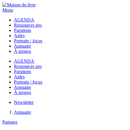
Menu
AGENDA
Ressources pro
Parutions
Aides
Portraits / focus
Annuaire
À propos
AGENDA
Ressources pro
Parutions
Aides
Portraits / focus
Annuaire
À propos
Newsletter
Annuaire
Partager