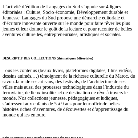
L’activité d’édition de Langages du Sud s’appuie sur 4 lignes
éditoriales : Culture, Socio-économie, Développement durable et
Jeunesse. Langages du Sud propose une démarche éditoriale et
d’écriture innovante ouverte sur le monde pour faire rêver les plus
jeunes et leur donner le goût de la lecture et pour raconter de belles
aventures culturelles, entrepreneuriales, artistiques et sociales.
DESCRIPTIF DES COLLECTIONS (thématiques éditoriales)
Tous les contenus (beaux livres, plateformes digitales, films vidéos,
dessins animés,…) témoignent de la richesse culturelle du Maroc, du
savoir-faire de ses artisans, des festivals, de l’architecture de ses
villes mais aussi des prouesses technologiques dans l’industrie du
ferroviaire, de lieux insolites et de destination de rêve à travers le
monde. Nos collections jeunesse, pédagogiques et ludiques,
s’adressent aux enfants de 5 à 9 ans pour leur offrir de belles
histoires riches d’aventures, de découvertes et d’apprentissage du
monde qui les entoure.