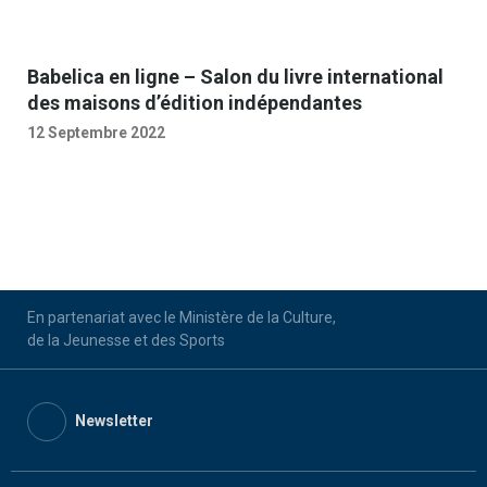
Babelica en ligne – Salon du livre international
des maisons d’édition indépendantes
12 Septembre 2022
En partenariat avec le Ministère de la Culture,
de la Jeunesse et des Sports
Newsletter