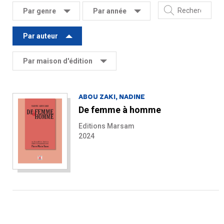
Par genre
Par année
Par auteur
Par maison d'édition
ABOU ZAKI, NADINE
De femme à homme
Editions Marsam
2024