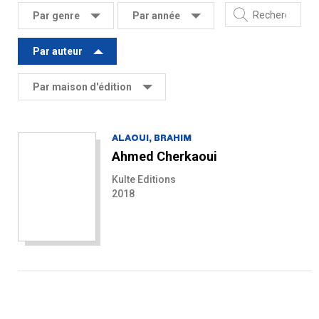
Par genre
Par année
Par auteur
Par maison d'édition
ALAOUI, BRAHIM
Ahmed Cherkaoui
Kulte Editions
2018