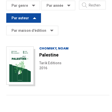
Par genre
Par année
Par auteur
Par maison d'édition
CHOMSKY, NOAM
Palestine
Tarik Editions
2016