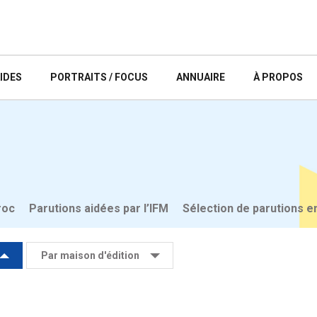
IDES
PORTRAITS / FOCUS
ANNUAIRE
À PROPOS
roc
Parutions aidées par l’IFM
Sélection de parutions e
Par maison d'édition