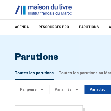
AGENDA
RESSOURCES PRO
PARUTIONS
A
Parutions
Toutes les parutions
Toutes les parutions au Ma
Par genre
Par année
Par auteur