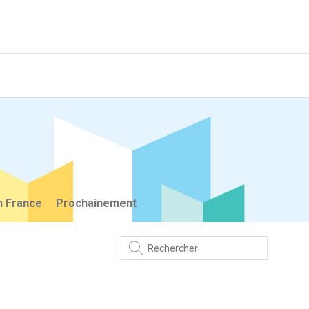
n France
Prochainement