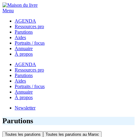
Menu
AGENDA
Ressources pro
Parutions
Aides
Portraits / focus
Annuaire
À propos
AGENDA
Ressources pro
Parutions
Aides
Portraits / focus
Annuaire
À propos
Newsletter
Parutions
Toutes les parutions
Toutes les parutions au Maroc