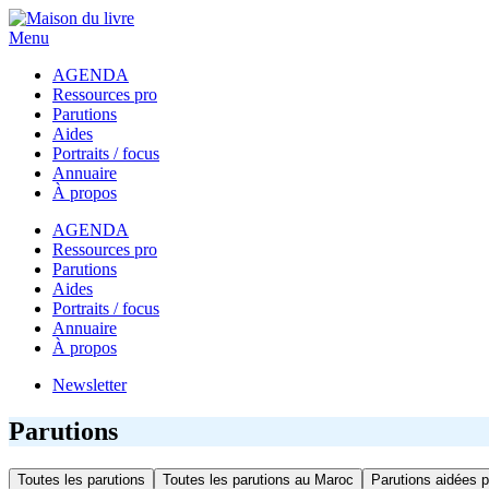
Menu
AGENDA
Ressources pro
Parutions
Aides
Portraits / focus
Annuaire
À propos
AGENDA
Ressources pro
Parutions
Aides
Portraits / focus
Annuaire
À propos
Newsletter
Parutions
Toutes les parutions
Toutes les parutions au Maroc
Parutions aidées p