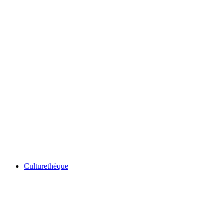
Culturethèque