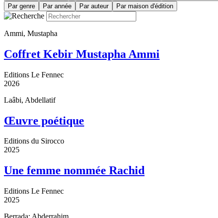
Par genre
Par année
Par auteur
Par maison d'édition
Ammi, Mustapha
Coffret Kebir Mustapha Ammi
Editions Le Fennec
2026
Laâbi, Abdellatif
Œuvre poétique
Editions du Sirocco
2025
Une femme nommée Rachid
Editions Le Fennec
2025
Berrada; Abderrahim