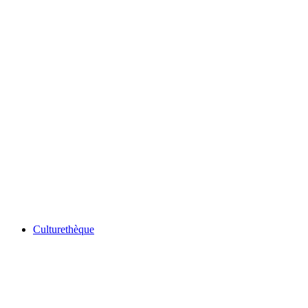
Culturethèque