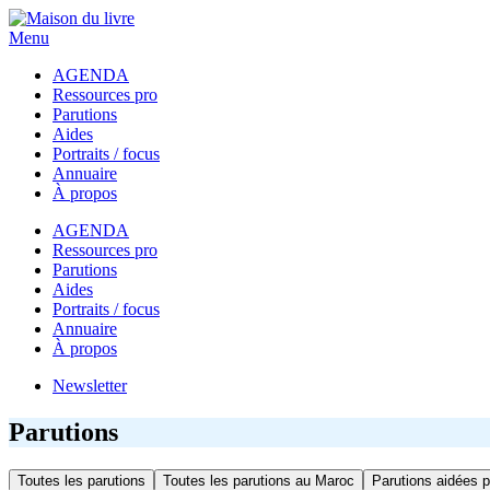
Menu
AGENDA
Ressources pro
Parutions
Aides
Portraits / focus
Annuaire
À propos
AGENDA
Ressources pro
Parutions
Aides
Portraits / focus
Annuaire
À propos
Newsletter
Parutions
Toutes les parutions
Toutes les parutions au Maroc
Parutions aidées p