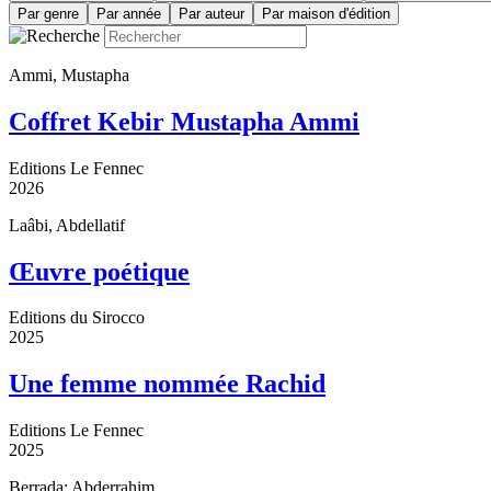
Par genre
Par année
Par auteur
Par maison d'édition
Ammi, Mustapha
Coffret Kebir Mustapha Ammi
Editions Le Fennec
2026
Laâbi, Abdellatif
Œuvre poétique
Editions du Sirocco
2025
Une femme nommée Rachid
Editions Le Fennec
2025
Berrada; Abderrahim