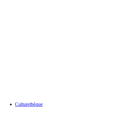
Culturethèque