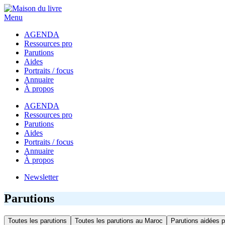
Menu
AGENDA
Ressources pro
Parutions
Aides
Portraits / focus
Annuaire
À propos
AGENDA
Ressources pro
Parutions
Aides
Portraits / focus
Annuaire
À propos
Newsletter
Parutions
Toutes les parutions
Toutes les parutions au Maroc
Parutions aidées p