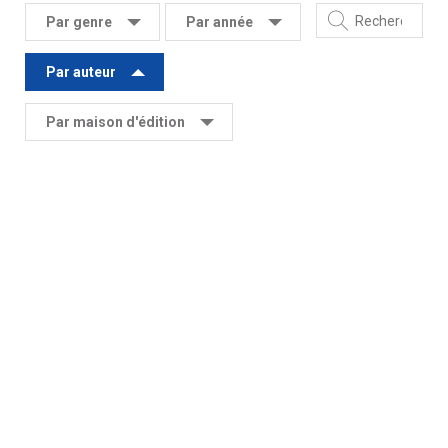
Par genre
Par année
Par auteur
Par maison d'édition