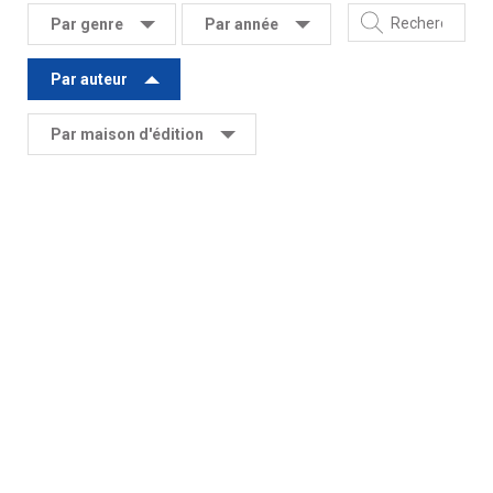
Par genre
Par année
Par auteur
Par maison d'édition