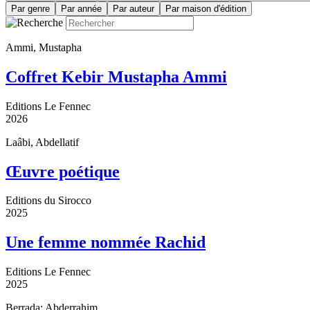
Par genre
Par année
Par auteur
Par maison d'édition
Ammi, Mustapha
Coffret Kebir Mustapha Ammi
Editions Le Fennec
2026
Laâbi, Abdellatif
Œuvre poétique
Editions du Sirocco
2025
Une femme nommée Rachid
Editions Le Fennec
2025
Berrada; Abderrahim