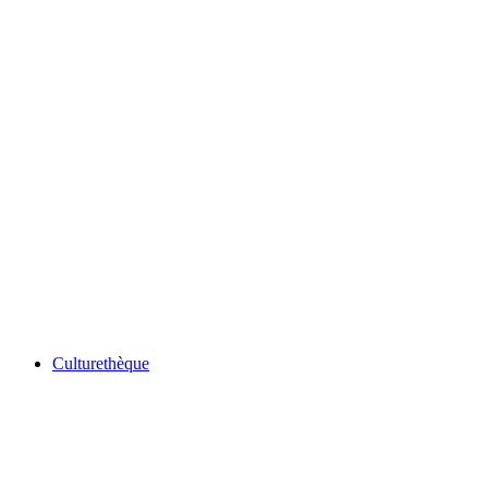
Culturethèque