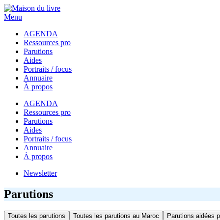
Menu
AGENDA
Ressources pro
Parutions
Aides
Portraits / focus
Annuaire
À propos
AGENDA
Ressources pro
Parutions
Aides
Portraits / focus
Annuaire
À propos
Newsletter
Parutions
Toutes les parutions
Toutes les parutions au Maroc
Parutions aidées p