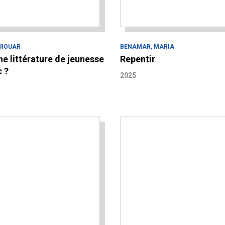
UIOUAR
BENAMAR, MARIA
une littérature de jeunesse
Repentir
 ?
2025