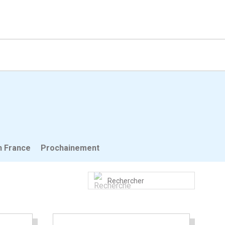
n France
Prochainement