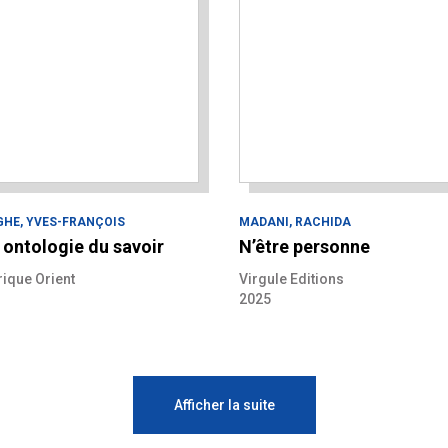
GHE, YVES-FRANÇOIS
MADANI, RACHIDA
 ontologie du savoir
N’être personne
rique Orient
Virgule Editions
2025
Afficher la suite