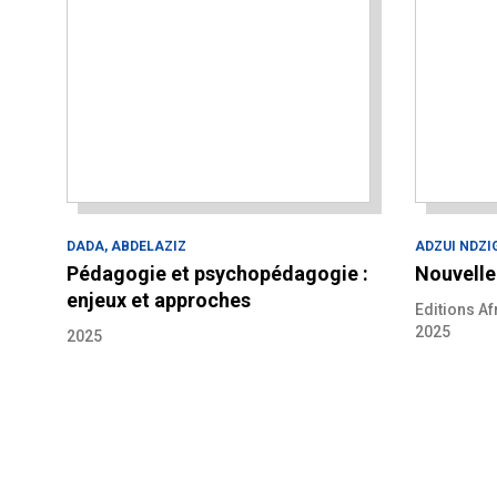
DADA, ABDELAZIZ
ADZUI NDZI
Pédagogie et psychopédagogie :
Nouvelle
enjeux et approches
Editions Af
2025
2025