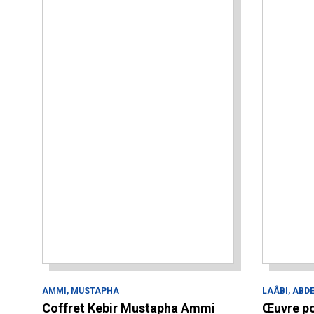
AMMI, MUSTAPHA
LAÂBI, ABD
Coffret Kebir Mustapha Ammi
Œuvre p