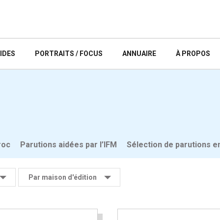
IDES
PORTRAITS / FOCUS
ANNUAIRE
À PROPOS
roc
Parutions aidées par l’IFM
Sélection de parutions e
Par maison d'édition