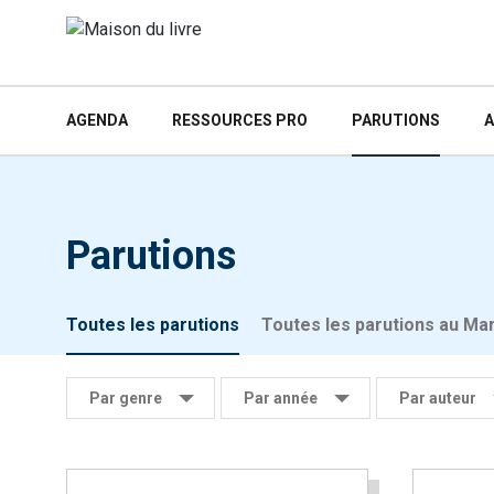
AGENDA
RESSOURCES PRO
PARUTIONS
A
Parutions
Toutes les parutions
Toutes les parutions au Ma
Par genre
Par année
Par auteur