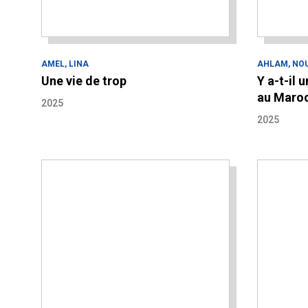
AMEL, LINA
AHLAM, NO
Une vie de trop
Y a-t-il 
au Maroc
2025
2025