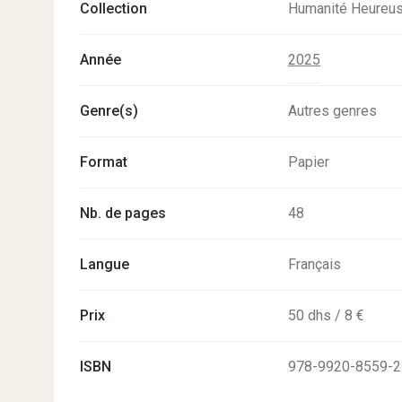
Collection
Humanité Heureu
Année
2025
Genre(s)
Autres genres
Format
Papier
Nb. de pages
48
Langue
Français
Prix
50 dhs / 8 €
ISBN
978-9920-8559-2