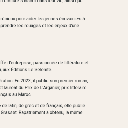
’écriture s’inscrit dans leur vie, ainsi que
précieux pour aider les jeunes écrivain·e·s à
mprendre les rouages et les enjeux d’une
fe d’entreprise, passionnée de littérature et
, aux Éditions Le Sélénite.
bération. En 2023, il publie son premier roman,
 lauréat du Prix de L’Arganier, prix littéraire
nçais au Maroc.
 latin, de grec et de français, elle publie
s Grasset. Rapatriement a obtenu, la même