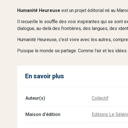
Humanité Heureuse
est un projet éditorial né au Maro
Il recueille le souffle des voix inspirantes qui se sont e
dialogue, au-delà des frontières, des langues, des iden
Humanité Heureuse, c’est vivre avec les autres, compren
Puisque le monde se partage. Comme l’air et les idées.
En savoir plus
Auteur(s)
Collectif
Maison d'édition
Editions Le Séléni