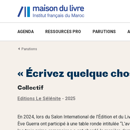
AGENDA
RESSOURCES PRO
PARUTIONS
A
Parutions
« Écrivez quelque chos
Collectif
Editions Le Sélénite
- 2025
En 2024, lors du Salon International de l’Édition et du L
Ève Guerra ont participé à une table ronde intitulée “L’