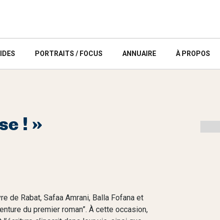
IDES
PORTRAITS / FOCUS
ANNUAIRE
À PROPOS
e ! »
ivre de Rabat, Safaa Amrani, Balla Fofana et
aventure du premier roman”. À cette occasion,