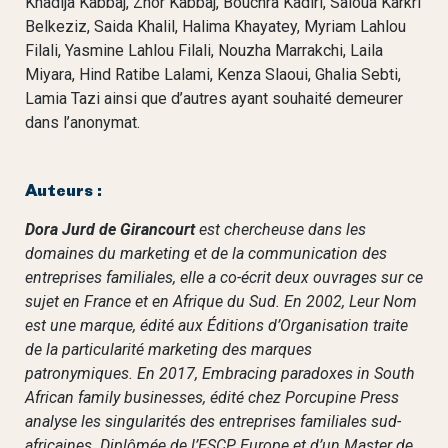
Khadija Kabbaj, Zhor Kabbaj, Bouchra Kadiri, Saloua Karkri
Belkeziz, Saida Khalil, Halima Khayatey, Myriam Lahlou
Filali, Yasmine Lahlou Filali, Nouzha Marrakchi, Laila
Miyara, Hind Ratibe Lalami, Kenza Slaoui, Ghalia Sebti,
Lamia Tazi ainsi que d’autres ayant souhaité demeurer
dans l’anonymat.
Auteurs :
Dora Jurd de Girancourt
est chercheuse dans les
domaines du marketing et de la communication des
entreprises familiales, elle a co-écrit deux ouvrages sur ce
sujet en France et en Afrique du Sud. En 2002, Leur Nom
est une marque, édité aux Éditions d’Organisation traite
de la particularité marketing des marques
patronymiques. En 2017, Embracing paradoxes in South
African family businesses, édité chez Porcupine Press
analyse les singularités des entreprises familiales sud-
africaines. Diplômée de l’ESCP Europe et d’un Master de