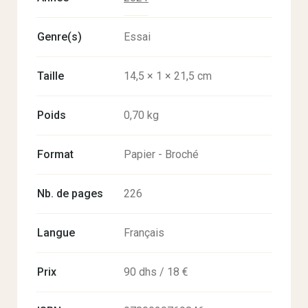
Genre(s)
Essai
Taille
14,5 × 1 × 21,5 cm
Poids
0,70 kg
Format
Papier - Broché
Nb. de pages
226
Langue
Français
Prix
90 dhs / 18 €