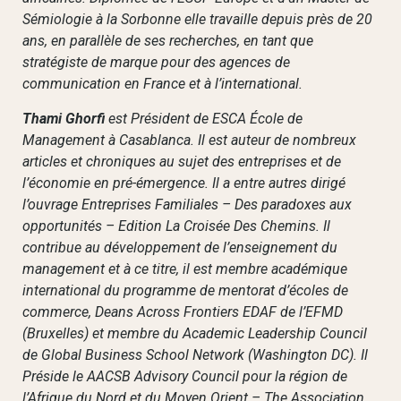
Sémiologie à la Sorbonne elle travaille depuis près de 20
ans, en parallèle de ses recherches, en tant que
stratégiste de marque pour des agences de
communication en France et à l’international.
Thami Ghorfi
est Président de ESCA École de
Management à Casablanca. Il est auteur de nombreux
articles et chroniques au sujet des entreprises et de
l’économie en pré-émergence. Il a entre autres dirigé
l’ouvrage Entreprises Familiales – Des paradoxes aux
opportunités – Edition La Croisée Des Chemins. Il
contribue au développement de l’enseignement du
management et à ce titre, il est membre académique
international du programme de mentorat d’écoles de
commerce, Deans Across Frontiers EDAF de l’EFMD
(Bruxelles) et membre du Academic Leadership Council
de Global Business School Network (Washington DC). Il
Préside le AACSB Advisory Council pour la région de
l’Afrique du Nord et du Moyen Orient – The Association