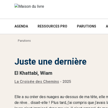
AGENDA
RESSOURCES PRO
PARUTIONS
A
Parutions
Juste une dernière
El Khattabi, Wiam
La Croisée des Chemins
- 2025
Elle a su créer des nuages au-dessus de ma tête, ell
de rêve… disait-elle ! Plus tard, j’ai compris que j’avai