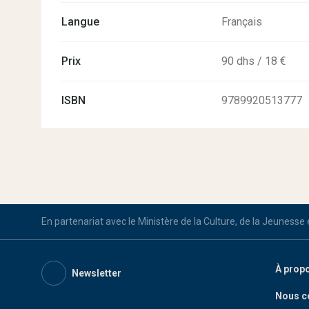
Langue
Français
Prix
90 dhs / 18 €
ISBN
9789920513777
En partenariat avec le Ministère de la Culture, de la Jeunesse
À prop
Newsletter
Nous c