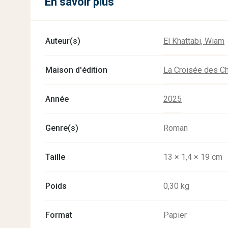
En savoir plus
Auteur(s)
El Khattabi, Wiam
Maison d'édition
La Croisée des C
Année
2025
Genre(s)
Roman
Taille
13 × 1,4 × 19 cm
Poids
0,30 kg
Format
Papier