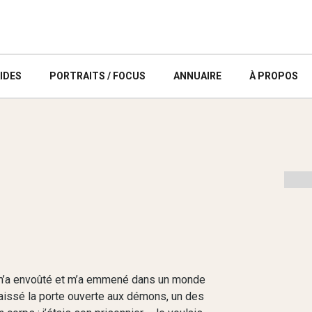
IDES
PORTRAITS / FOCUS
ANNUAIRE
À PROPOS
e m’a envoûté et m’a emmené dans un monde
s laissé la porte ouverte aux démons, un des