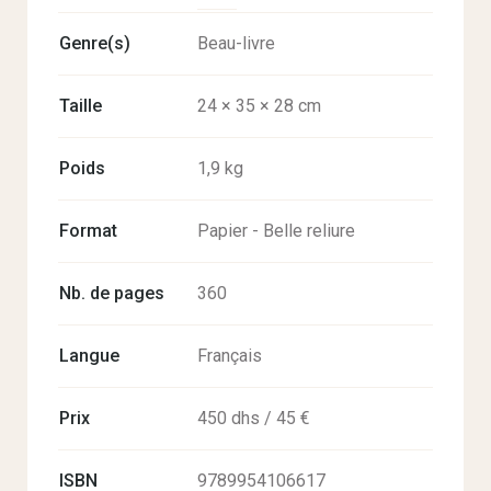
Genre(s)
Beau-livre
Taille
24 × 35 × 28 cm
Poids
1,9 kg
Format
Papier - Belle reliure
Nb. de pages
360
Langue
Français
Prix
450 dhs / 45 €
ISBN
9789954106617