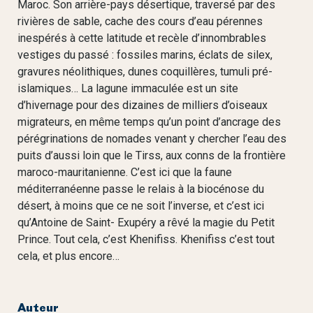
Maroc. Son arrière-pays désertique, traversé par des
rivières de sable, cache des cours d’eau pérennes
inespérés à cette latitude et recèle d’innombrables
vestiges du passé : fossiles marins, éclats de silex,
gravures néolithiques, dunes coquillères, tumuli pré-
islamiques… La lagune immaculée est un site
d’hivernage pour des dizaines de milliers d’oiseaux
migrateurs, en même temps qu’un point d’ancrage des
pérégrinations de nomades venant y chercher l’eau des
puits d’aussi loin que le Tirss, aux conns de la frontière
maroco-mauritanienne. C’est ici que la faune
méditerranéenne passe le relais à la biocénose du
désert, à moins que ce ne soit l’inverse, et c’est ici
qu’Antoine de Saint- Exupéry a rêvé la magie du Petit
Prince. Tout cela, c’est Khenifiss. Khenifiss c’est tout
cela, et plus encore…
Auteur