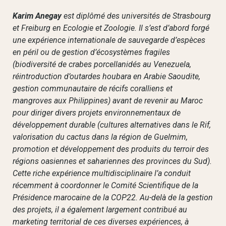
Karim Anegay
est diplômé des universités de Strasbourg
et Freiburg en Ecologie et Zoologie. Il s’est d’abord forgé
une expérience internationale de sauvegarde d’espèces
en péril ou de gestion d’écosystèmes fragiles
(biodiversité de crabes porcellanidés au Venezuela,
réintroduction d’outardes houbara en Arabie Saoudite,
gestion communautaire de récifs coralliens et
mangroves aux Philippines) avant de revenir au Maroc
pour diriger divers projets environnementaux de
développement durable (cultures alternatives dans le Rif,
valorisation du cactus dans la région de Guelmim,
promotion et développement des produits du terroir des
régions oasiennes et sahariennes des provinces du Sud).
Cette riche expérience multidisciplinaire l’a conduit
récemment à coordonner le Comité Scientifique de la
Présidence marocaine de la COP22. Au-delà de la gestion
des projets, il a également largement contribué au
marketing territorial de ces diverses expériences, à