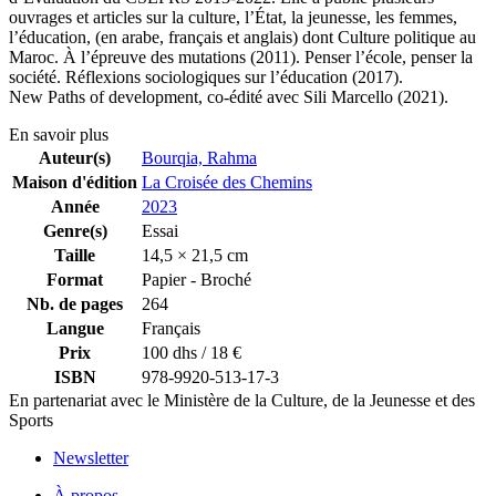
ouvrages et articles sur la culture, l’État, la jeunesse, les femmes,
l’éducation, (en arabe, français et anglais) dont Culture politique au
Maroc. À l’épreuve des mutations (2011). Penser l’école, penser la
société. Réflexions sociologiques sur l’éducation (2017).
New Paths of development, co-édité avec Sili Marcello (2021).
En savoir plus
Auteur(s)
Bourqia, Rahma
Maison d'édition
La Croisée des Chemins
Année
2023
Genre(s)
Essai
Taille
14,5 × 21,5 cm
Format
Papier - Broché
Nb. de pages
264
Langue
Français
Prix
100 dhs / 18 €
ISBN
978-9920-513-17-3
En partenariat avec le Ministère de la Culture, de la Jeunesse et des
Sports
Newsletter
À propos