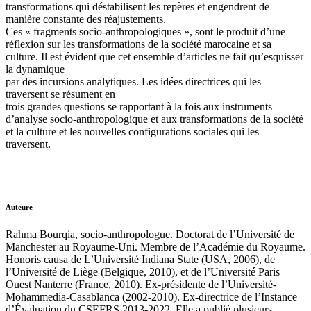
transformations qui déstabilisent les repères et engendrent de
manière constante des réajustements.
Ces « fragments socio-anthropologiques », sont le produit d’une
réflexion sur les transformations de la société marocaine et sa
culture. Il est évident que cet ensemble d’articles ne fait qu’esquisser
la dynamique
par des incursions analytiques. Les idées directrices qui les
traversent se résument en
trois grandes questions se rapportant à la fois aux instruments
d’analyse socio-anthropologique et aux transformations de la société
et la culture et les nouvelles configurations sociales qui les
traversent.
Auteure
Rahma Bourqia, socio-anthropologue. Doctorat de l’Université de
Manchester au Royaume-Uni. Membre de l’Académie du Royaume.
Honoris causa de L’Université Indiana State (USA, 2006), de
l’Université de Liège (Belgique, 2010), et de l’Université Paris
Ouest Nanterre (France, 2010). Ex-présidente de l’Université-
Mohammedia-Casablanca (2002-2010). Ex-directrice de l’Instance
d’Évaluation du CSEFRS 2013-2022. Elle a publié plusieurs