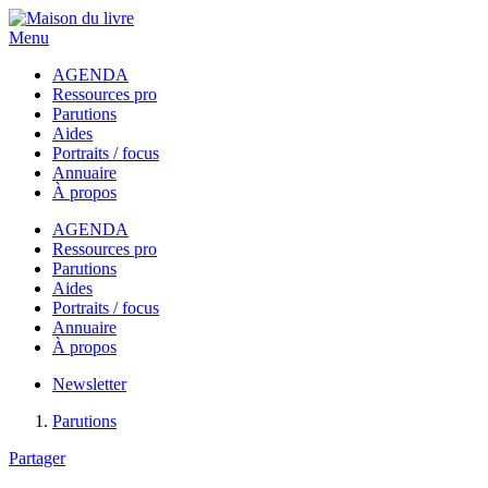
Menu
AGENDA
Ressources pro
Parutions
Aides
Portraits / focus
Annuaire
À propos
AGENDA
Ressources pro
Parutions
Aides
Portraits / focus
Annuaire
À propos
Newsletter
Parutions
Partager