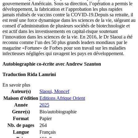
gouvernement Américain. Sous sa direction, l’opération a permis le
développement, la fabrication et l’approbation les plus rapides
jamais réalisés de vaccins contre la COVID-19.Depuis sa retraite, il
est resté une force dynamique dans les sciences de la vie, siégeant au
conseil d’administration de plusieurs sociétés de biotechnologie et
est actif dans les investissements en capital-risque soutenant
l’innovation dans les sciences de la vie. En 2016, le Dr Slaoui a été
reconnu comme l’un des 50 plus grands leaders mondiaux par le
magazine «Fortune» de Forbes pour son travail sur les maladies
infectieuses négligées qui ravagent les pays en développement.
Autobiographie co-écrite avec Andrew Szanton
Traduction Rida Lamrini
En savoir plus
Auteur(s)
Slaoui, Moncef
Maison d'édition
Editions Afrique Orient
Année
2025
Genre(s)
Bio/autobiographie
Format
Papier
Nb. de pages
264
Langue
Français