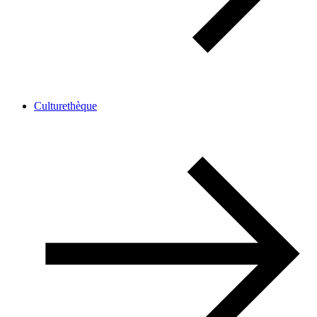
Culturethèque