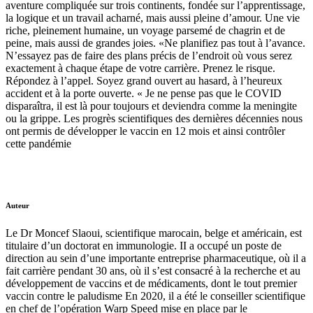
aventure compliquée sur trois continents, fondée sur l’apprentissage,
la logique et un travail acharné, mais aussi pleine d’amour. Une vie
riche, pleinement humaine, un voyage parsemé de chagrin et de
peine, mais aussi de grandes joies. «Ne planifiez pas tout à l’avance.
N’essayez pas de faire des plans précis de l’endroit où vous serez
exactement à chaque étape de votre carrière. Prenez le risque.
Répondez à l’appel. Soyez grand ouvert au hasard, à l’heureux
accident et à la porte ouverte. « Je ne pense pas que le COVID
disparaîtra, il est là pour toujours et deviendra comme la meningite
ou la grippe. Les progrès scientifiques des dernières décennies nous
ont permis de développer le vaccin en 12 mois et ainsi contrôler
cette pandémie
Auteur
Le Dr Moncef Slaoui, scientifique marocain, belge et américain, est
titulaire d’un doctorat en immunologie. II a occupé un poste de
direction au sein d’une importante entreprise pharmaceutique, où il a
fait carrière pendant 30 ans, où il s’est consacré à la recherche et au
développement de vaccins et de médicaments, dont le tout premier
vaccin contre le paludisme En 2020, il a été le conseiller scientifique
en chef de l’opération Warp Speed mise en place par le