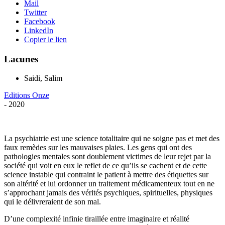
Mail
Twitter
Facebook
LinkedIn
Copier le lien
Lacunes
Saidi, Salim
Editions Onze
- 2020
La psychiatrie est une science totalitaire qui ne soigne pas et met des
faux remèdes sur les mauvaises plaies. Les gens qui ont des
pathologies mentales sont doublement victimes de leur rejet par la
société qui voit en eux le reflet de ce qu’ils se cachent et de cette
science instable qui contraint le patient à mettre des étiquettes sur
son altérité et lui ordonner un traitement médicamenteux tout en ne
s’approchant jamais des vérités psychiques, spirituelles, physiques
qui le délivreraient de son mal.
D’une complexité infinie tiraillée entre imaginaire et réalité