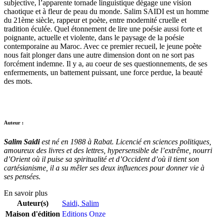
subjective, l’apparente tornade linguistique dégage une vision
chaotique et à fleur de peau du monde. Salim SAIDI est un homme
du 21ème siècle, rappeur et poète, entre modernité cruelle et
tradition éculée. Quel étonnement de lire une poésie aussi forte et
poignante, actuelle et violente, dans le paysage de la poésie
contemporaine au Maroc. Avec ce premier recueil, le jeune poète
nous fait plonger dans une autre dimension dont on ne sort pas
forcément indemne. Il y a, au coeur de ses questionnements, de ses
enfermements, un battement puissant, une force perdue, la beauté
des mots.
Auteur :
Salim Saidi
est né en 1988 à Rabat. Licencié en sciences politiques,
amoureux des livres et des lettres, hypersensible de l’extrême, nourri
d’Orient où il puise sa spiritualité et d’Occident d’où il tient son
cartésianisme, il a su mêler ses deux influences pour donner vie à
ses pensées.
En savoir plus
Auteur(s)
Saidi, Salim
Maison d'édition
Editions Onze