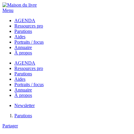
Menu
AGENDA
Ressources pro
Parutions
Aides
Portraits / focus
Annuaire
À propos
AGENDA
Ressources pro
Parutions
Aides
Portraits / focus
Annuaire
À propos
Newsletter
Parutions
Partager