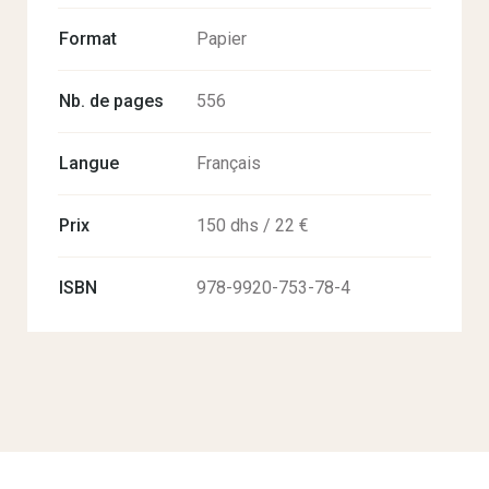
Format
Papier
Nb. de pages
556
Langue
Français
Prix
150 dhs / 22 €
ISBN
978-9920-753-78-4