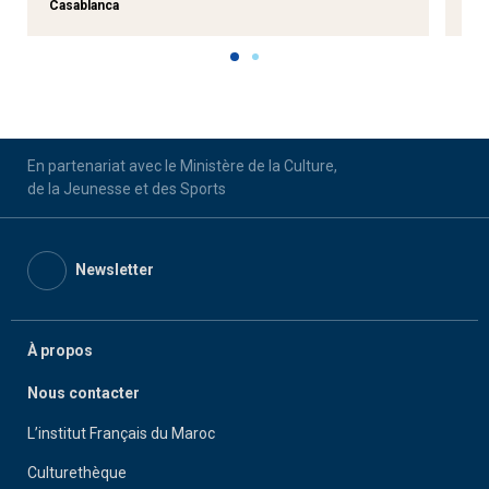
Casablanca
Cas
En partenariat avec le Ministère de la Culture,
de la Jeunesse et des Sports
Newsletter
À propos
Nous contacter
L’institut Français du Maroc
Culturethèque