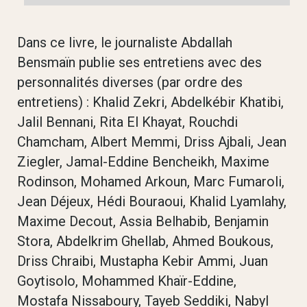
Dans ce livre, le journaliste Abdallah
Bensmaïn publie ses entretiens avec des
personnalités diverses (par ordre des
entretiens) : Khalid Zekri, Abdelkébir Khatibi,
Jalil Bennani, Rita El Khayat, Rouchdi
Chamcham, Albert Memmi, Driss Ajbali, Jean
Ziegler, Jamal-Eddine Bencheikh, Maxime
Rodinson, Mohamed Arkoun, Marc Fumaroli,
Jean Déjeux, Hédi Bouraoui, Khalid Lyamlahy,
Maxime Decout, Assia Belhabib, Benjamin
Stora, Abdelkrim Ghellab, Ahmed Boukous,
Driss Chraibi, Mustapha Kebir Ammi, Juan
Goytisolo, Mohammed Khaïr-Eddine,
Mostafa Nissaboury, Tayeb Seddiki, Nabyl