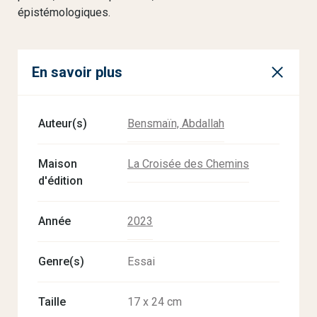
épistémologiques.
En savoir plus
Auteur(s)
Bensmaïn, Abdallah
Maison
La Croisée des Chemins
d'édition
Année
2023
Genre(s)
Essai
Taille
17 x 24 cm