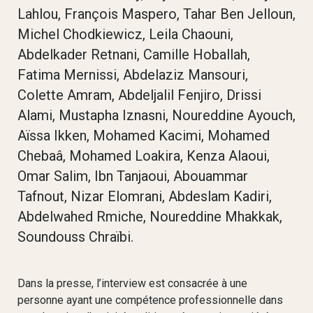
Lahlou, François Maspero, Tahar Ben Jelloun,
Michel Chodkiewicz, Leila Chaouni,
Abdelkader Retnani, Camille Hoballah,
Fatima Mernissi, Abdelaziz Mansouri,
Colette Amram, Abdeljalil Fenjiro, Drissi
Alami, Mustapha Iznasni, Noureddine Ayouch,
Aïssa Ikken, Mohamed Kacimi, Mohamed
Chebaâ, Mohamed Loakira, Kenza Alaoui,
Omar Salim, Ibn Tanjaoui, Abouammar
Tafnout, Nizar Elomrani, Abdeslam Kadiri,
Abdelwahed Rmiche, Noureddine Mhakkak,
Soundouss Chraïbi.
Dans la presse, l’interview est consacrée à une
personne ayant une compétence professionnelle dans