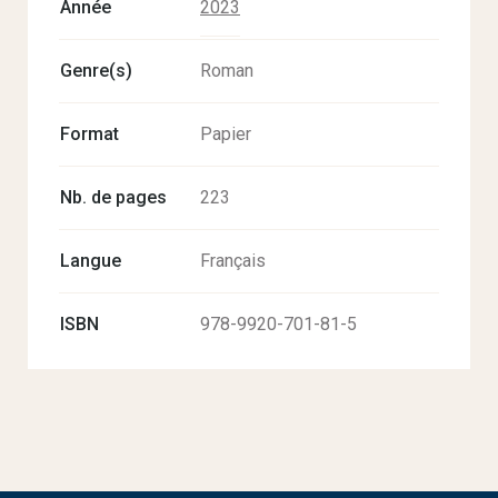
Année
2023
Genre(s)
Roman
Format
Papier
Nb. de pages
223
Langue
Français
ISBN
978-9920-701-81-5