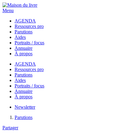
Menu
AGENDA
Ressources pro
Parutions
Aides
Portraits / focus
Annuaire
À propos
AGENDA
Ressources pro
Parutions
Aides
Portraits / focus
Annuaire
À propos
Newsletter
Parutions
Partager