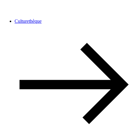
Culturethèque