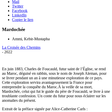
Mail
Twitter
Facebook
LinkedIn
Copier le lien
Mardochée
Ammi, Kebir-Mustapha
La Croisée des Chemins
- 2022
En juin 1883, Charles de Foucauld, futur saint de l’Église, se rend
au Maroc, déguisé en rabbin, sous le nom de Joseph Aleman, pour
se livrer pendant un an à une minutieuse exploration de ce pays.
Cette exploration servira avantageusement la France pour
entreprendre la conquête du Maroc.À la veille de sa mort,
Mardochée, celui qui fut le guide du père de Foucauld, se livre à une
troublante confession. Un conte du futur pour nous éclairer sur les
anomalies du présent.
Extrait de la préface signée par Alice-Catherine Carls :