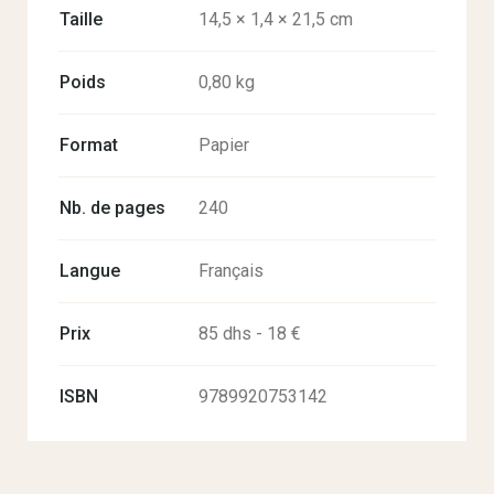
Taille
14,5 × 1,4 × 21,5 cm
Poids
0,80 kg
Format
Papier
Nb. de pages
240
Langue
Français
Prix
85 dhs - 18 €
ISBN
9789920753142