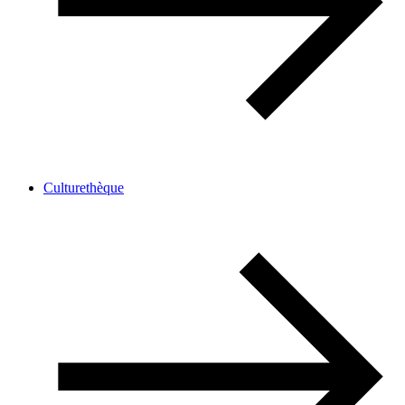
Culturethèque