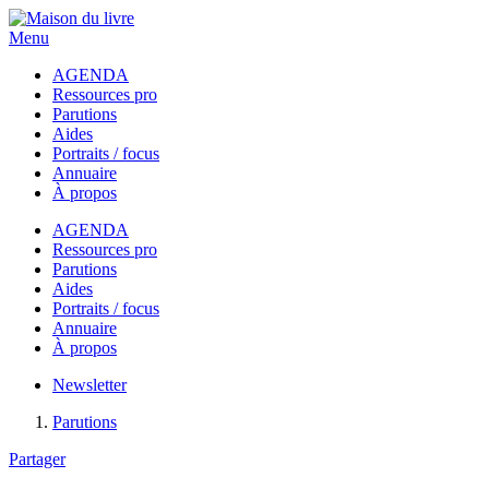
Menu
AGENDA
Ressources pro
Parutions
Aides
Portraits / focus
Annuaire
À propos
AGENDA
Ressources pro
Parutions
Aides
Portraits / focus
Annuaire
À propos
Newsletter
Parutions
Partager