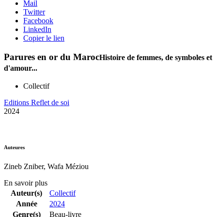
Mail
Twitter
Facebook
LinkedIn
Copier le lien
Parures en or du Maroc
Histoire de femmes, de symboles et
d'amour...
Collectif
Editions Reflet de soi
2024
Auteures
Zineb Zniber, Wafa Méziou
En savoir plus
Auteur(s)
Collectif
Année
2024
Genre(s)
Beau-livre