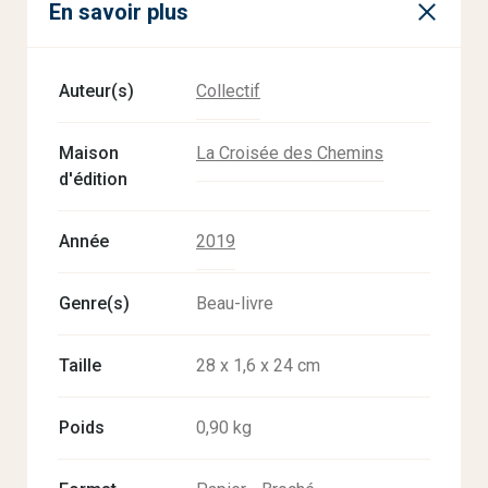
En savoir plus
Auteur(s)
Collectif
Maison
La Croisée des Chemins
d'édition
Année
2019
Genre(s)
Beau-livre
Taille
28 x 1,6 x 24 cm
Poids
0,90 kg