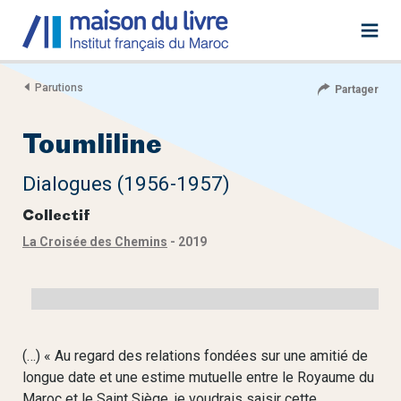
Parutions
Partager
Toumliline
Dialogues (1956-1957)
Collectif
La Croisée des Chemins
- 2019
(…) « Au regard des relations fondées sur une amitié de
longue date et une estime mutuelle entre le Royaume du
Maroc et le Saint Siège, je voudrais saisir cette