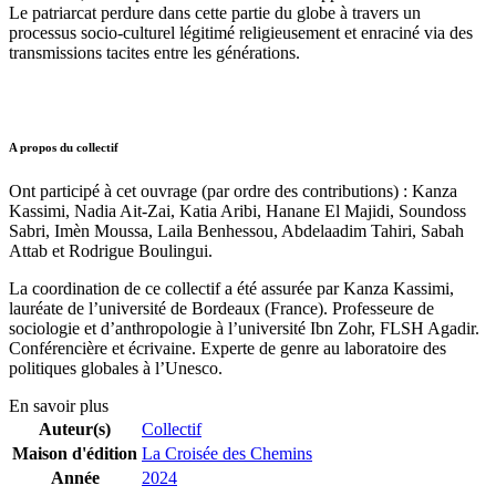
Le patriarcat perdure dans cette partie du globe à travers un
processus socio-culturel légitimé religieusement et enraciné via des
transmissions tacites entre les générations.
A propos du collectif
Ont participé à cet ouvrage (par ordre des contributions) : Kanza
Kassimi, Nadia Ait-Zai, Katia Aribi, Hanane El Majidi, Soundoss
Sabri, Imèn Moussa, Laila Benhessou, Abdelaadim Tahiri, Sabah
Attab et Rodrigue Boulingui.
La coordination de ce collectif a été assurée par Kanza Kassimi,
lauréate de l’université de Bordeaux (France). Professeure de
sociologie et d’anthropologie à l’université Ibn Zohr, FLSH Agadir.
Conférencière et écrivaine. Experte de genre au laboratoire des
politiques globales à l’Unesco.
En savoir plus
Auteur(s)
Collectif
Maison d'édition
La Croisée des Chemins
Année
2024