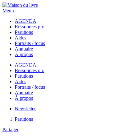
Menu
AGENDA
Ressources pro
Parutions
Aides
Portraits / focus
Annuaire
À propos
AGENDA
Ressources pro
Parutions
Aides
Portraits / focus
Annuaire
À propos
Newsletter
Parutions
Partager