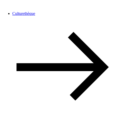
Culturethèque