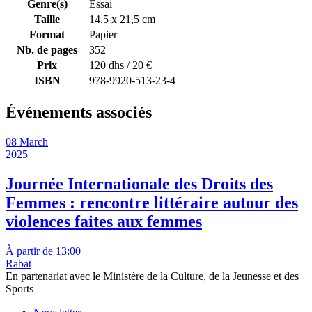
Genre(s)
Essai
Taille
14,5 x 21,5 cm
Format
Papier
Nb. de pages
352
Prix
120 dhs / 20 €
ISBN
978-9920-513-23-4
Événements associés
08 March
2025
Journée Internationale des Droits des
Femmes : rencontre littéraire autour des
violences faites aux femmes
À partir de 13:00
Rabat
En partenariat avec le Ministère de la Culture, de la Jeunesse et des
Sports