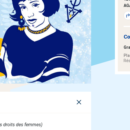
AG
Co
Gra
Pla
Rés
s droits des femmes)