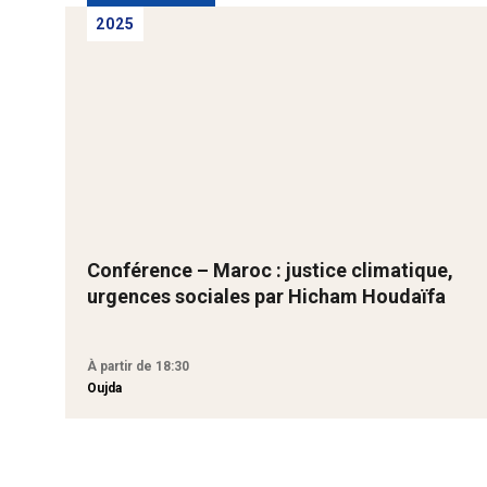
2025
Conférence – Maroc : justice climatique,
urgences sociales par Hicham Houdaïfa
À partir de 18:30
Oujda