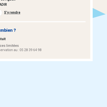
ADIR
S’y rendre
mbien ?
tuit
ces limitées
ervation au : 05 28 39 64 98