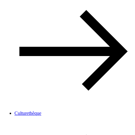
Culturethèque