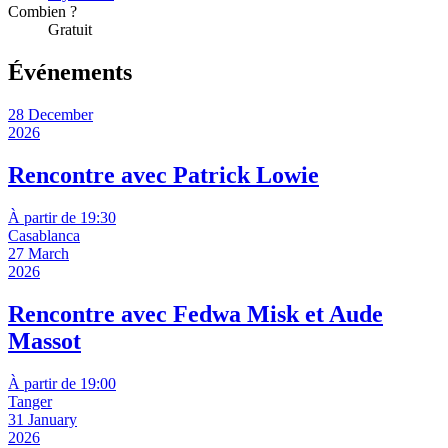
Combien ?
Gratuit
Événements
28 December
2026
Rencontre avec Patrick Lowie
À partir de 19:30
Casablanca
27 March
2026
Rencontre avec Fedwa Misk et Aude
Massot
À partir de 19:00
Tanger
31 January
2026