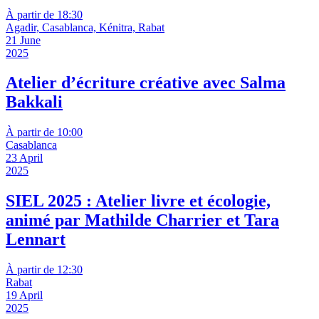
À partir de 18:30
Agadir, Casablanca, Kénitra, Rabat
21 June
2025
Atelier d’écriture créative avec Salma
Bakkali
À partir de 10:00
Casablanca
23 April
2025
SIEL 2025 : Atelier livre et écologie,
animé par Mathilde Charrier et Tara
Lennart
À partir de 12:30
Rabat
19 April
2025