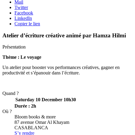
Mail
Twitter
Facebook
LinkedIn
Copier le lien
Atelier d’écriture créative animé par Hamza Hilmi
Présentation
Thème : Le voyage
Un atelier pour booster vos performances créatives, gagner en
productivité et s’épanouir dans l’écriture.
Quand ?
Saturday 10 December
10h30
Durée : 2h
Où ?
Bloom books & more
87 avenue Omar Al Khayam
CASABLANCA
S’y rendre