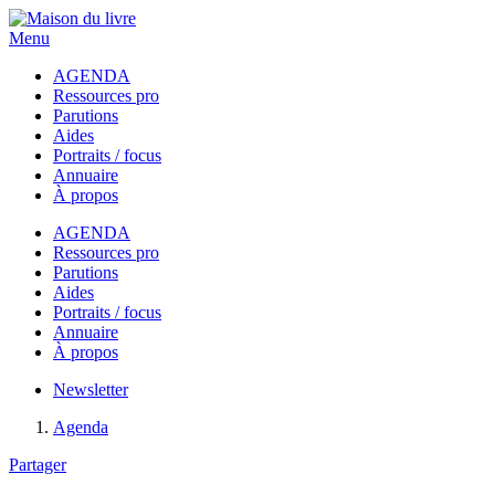
Menu
AGENDA
Ressources pro
Parutions
Aides
Portraits / focus
Annuaire
À propos
AGENDA
Ressources pro
Parutions
Aides
Portraits / focus
Annuaire
À propos
Newsletter
Agenda
Partager