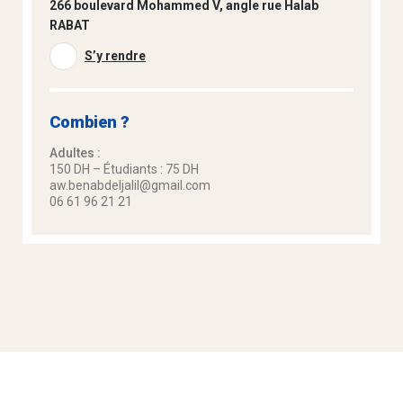
266 boulevard Mohammed V, angle rue Halab
RABAT
S’y rendre
Combien ?
Adultes :
150 DH – Étudiants : 75 DH
aw.benabdeljalil@gmail.com
06 61 96 21 21