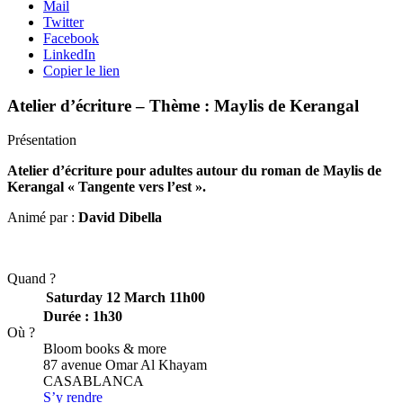
Mail
Twitter
Facebook
LinkedIn
Copier le lien
Atelier d’écriture – Thème : Maylis de Kerangal
Présentation
Atelier d’écriture pour adultes autour du roman de Maylis de
Kerangal « Tangente vers l’est ».
Animé par :
David Dibella
Quand ?
Saturday 12 March
11h00
Durée : 1h30
Où ?
Bloom books & more
87 avenue Omar Al Khayam
CASABLANCA
S’y rendre