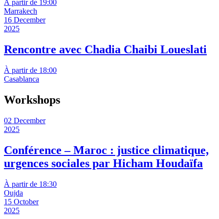
À partir de 19:00
Marrakech
16 December
2025
Rencontre avec Chadia Chaibi Loueslati
À partir de 18:00
Casablanca
Workshops
02 December
2025
Conférence – Maroc : justice climatique,
urgences sociales par Hicham Houdaïfa
À partir de 18:30
Oujda
15 October
2025