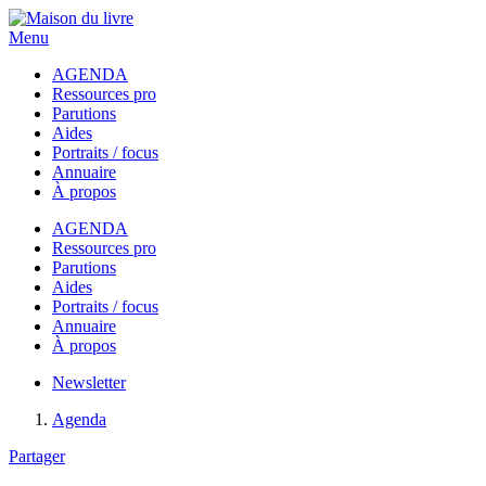
Menu
AGENDA
Ressources pro
Parutions
Aides
Portraits / focus
Annuaire
À propos
AGENDA
Ressources pro
Parutions
Aides
Portraits / focus
Annuaire
À propos
Newsletter
Agenda
Partager