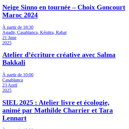
Neige Sinno en tournée – Choix Goncourt
Maroc 2024
À partir de 18:30
Agadir, Casablanca, Kénitra, Rabat
21 June
2025
Atelier d’écriture créative avec Salma
Bakkali
À partir de 10:00
Casablanca
23 April
2025
SIEL 2025 : Atelier livre et écologie,
animé par Mathilde Charrier et Tara
Lennart