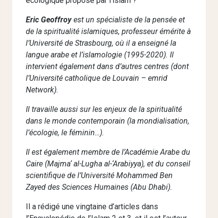
écologique proposé par l’islam ?
Eric Geoffroy
est un spécialiste de la pensée et
de la spiritualité islamiques, professeur émérite à
l’Université de Strasbourg, où il a enseigné la
langue arabe et l’islamologie (1995-2020). Il
intervient également dans d’autres centres (dont
l’Université catholique de Louvain – emrid
Network).
Il travaille aussi sur les enjeux de la spiritualité
dans le monde contemporain (la mondialisation,
l’écologie, le féminin…).
Il est également membre de l’Académie Arabe du
Caire (Majma‘ al-Lugha al-‘Arabiyya), et du conseil
scientifique de l’Université Mohammed Ben
Zayed des Sciences Humaines (Abu Dhabi).
Il a rédigé une vingtaine d’articles dans