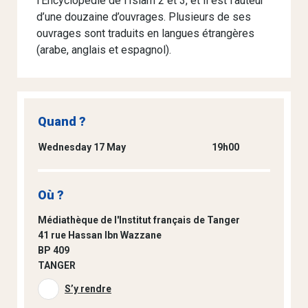
l’Encyclopédie de l’Islam 2 et 3, et il est l’auteur
d’une douzaine d’ouvrages. Plusieurs de ses
ouvrages sont traduits en langues étrangères
(arabe, anglais et espagnol).
Quand ?
Wednesday 17 May
19h00
Où ?
Médiathèque de l'Institut français de Tanger
41 rue Hassan Ibn Wazzane
BP 409
TANGER
S’y rendre