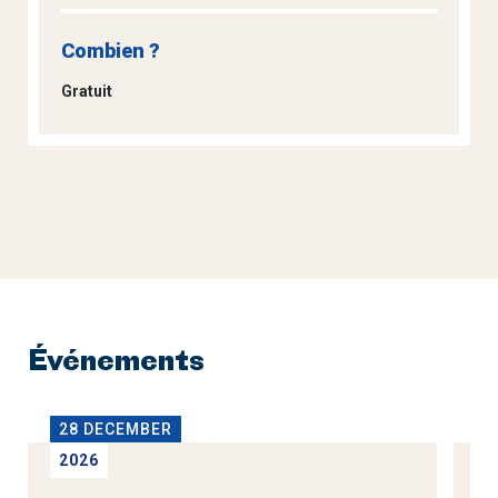
Combien ?
Gratuit
Événements
28 DECEMBER
2
2026
2