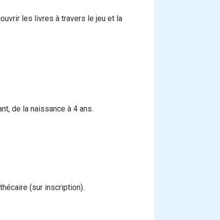
vrir les livres à travers le jeu et la
nt, de la naissance à 4 ans.
hécaire (sur inscription).