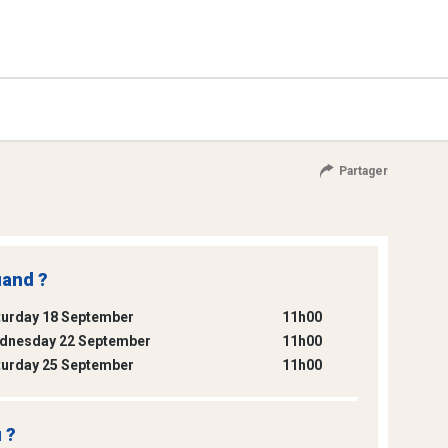
Partager
and ?
turday 18 September
11h00
dnesday 22 September
11h00
turday 25 September
11h00
 ?