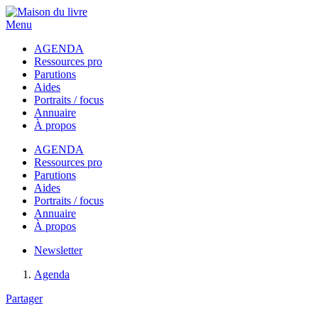
Menu
AGENDA
Ressources pro
Parutions
Aides
Portraits / focus
Annuaire
À propos
AGENDA
Ressources pro
Parutions
Aides
Portraits / focus
Annuaire
À propos
Newsletter
Agenda
Partager