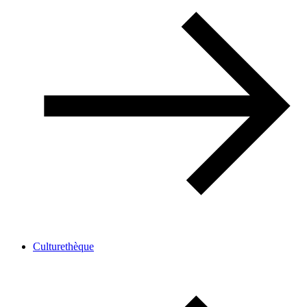
Culturethèque