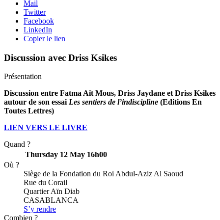
Mail
Twitter
Facebook
LinkedIn
Copier le lien
Discussion avec Driss Ksikes
Présentation
Discussion entre Fatma Aït Mous, Driss Jaydane et Driss Ksikes
autour de son essai
Les sentiers de l’indiscipline
(Editions En
Toutes Lettres)
LIEN VERS LE LIVRE
Quand ?
Thursday 12 May
16h00
Où ?
Siège de la Fondation du Roi Abdul-Aziz Al Saoud
Rue du Corail
Quartier Aïn Diab
CASABLANCA
S’y rendre
Combien ?