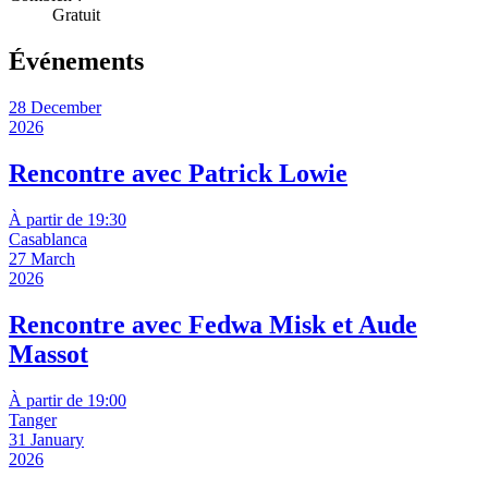
Gratuit
Événements
28 December
2026
Rencontre avec Patrick Lowie
À partir de 19:30
Casablanca
27 March
2026
Rencontre avec Fedwa Misk et Aude
Massot
À partir de 19:00
Tanger
31 January
2026