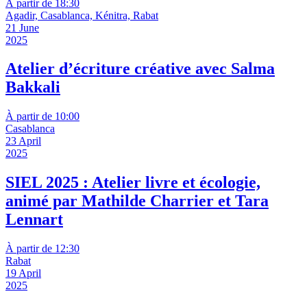
À partir de 18:30
Agadir, Casablanca, Kénitra, Rabat
21 June
2025
Atelier d’écriture créative avec Salma
Bakkali
À partir de 10:00
Casablanca
23 April
2025
SIEL 2025 : Atelier livre et écologie,
animé par Mathilde Charrier et Tara
Lennart
À partir de 12:30
Rabat
19 April
2025