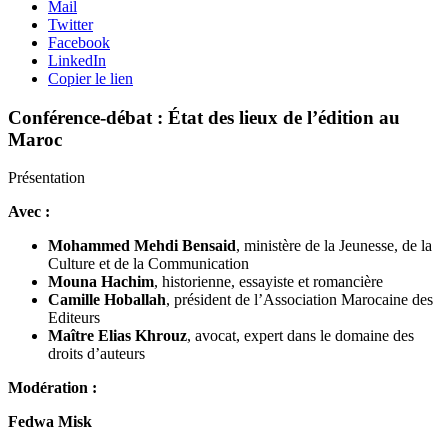
Mail
Twitter
Facebook
LinkedIn
Copier le lien
Conférence-débat : État des lieux de l’édition au
Maroc
Présentation
Avec :
Mohammed Mehdi Bensaid
, ministère de la Jeunesse, de la
Culture et de la Communication
Mouna Hachim
, historienne, essayiste et romancière
Camille Hoballah
, président de l’Association Marocaine des
Editeurs
Maître Elias Khrouz
, avocat, expert dans le domaine des
droits d’auteurs
Modération :
Fedwa Misk