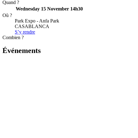
Quand ?
Wednesday 15 November
14h30
Où ?
Park Expo - Anfa Park
CASABLANCA
S’y rendre
Combien ?
Événements