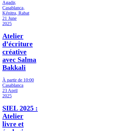
Agadir,
Casablanca,
Kénitra, Rabat
21 June
2025
Atelier
d’écriture
créative
avec Salma
Bakkali
À partir de 10:00
Casablanca
23 April
2025
SIEL 2025 :
Atelier
livre et