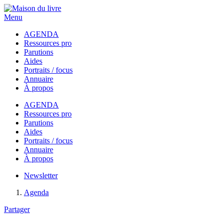
Menu
AGENDA
Ressources pro
Parutions
Aides
Portraits / focus
Annuaire
À propos
AGENDA
Ressources pro
Parutions
Aides
Portraits / focus
Annuaire
À propos
Newsletter
Agenda
Partager