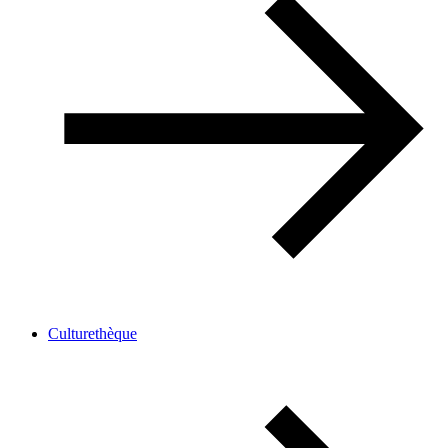
Culturethèque