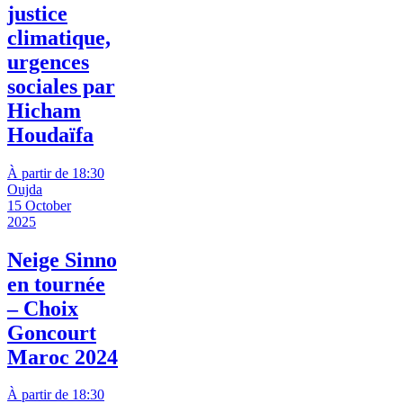
justice
climatique,
urgences
sociales par
Hicham
Houdaïfa
À partir de 18:30
Oujda
15 October
2025
Neige Sinno
en tournée
– Choix
Goncourt
Maroc 2024
À partir de 18:30