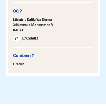
Où ?
Librairie Kalila Wa Dimna
344 avenue Mohammed V
RABAT
S’y rendre
Combien ?
Gratuit