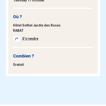
Tuesday 17 October
Où ?
Hôtel Sofitel Jardin des Roses
RABAT
S’y rendre
Combien ?
Gratuit