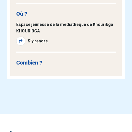
Où ?
Espace jeunesse de la médiathèque de Khouribga
KHOURIBGA
S’y rendre
Combien ?