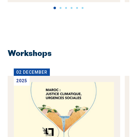
Workshops
02 DECEMBER
1
2025
2