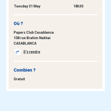
Tuesday 31 May
18h30
Où ?
Papers Club Casablanca
108 rue Brahim Nakhai
CASABLANCA
S’y rendre
Combien ?
Gratuit