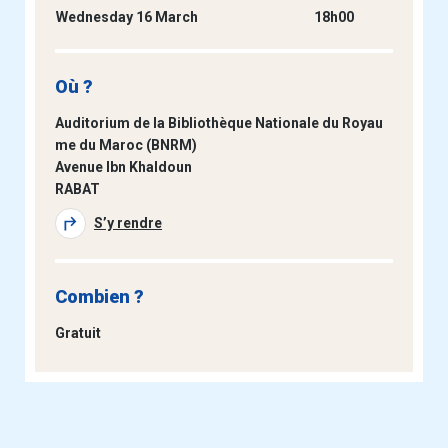
Wednesday 16 March
18h00
Où ?
Auditorium de la Bibliothèque Nationale du Royau
me du Maroc (BNRM)
Avenue Ibn Khaldoun
RABAT
S’y rendre
Combien ?
Gratuit