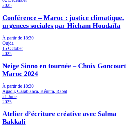
02 December
2025
Conférence – Maroc : justice climatique,
urgences sociales par Hicham Houdaïfa
À partir de 18:30
Oujda
15 October
2025
Neige Sinno en tournée – Choix Goncourt
Maroc 2024
À partir de 18:30
Agadir, Casablanca, Kénitra, Rabat
21 June
2025
Atelier d’écriture créative avec Salma
Bakkali