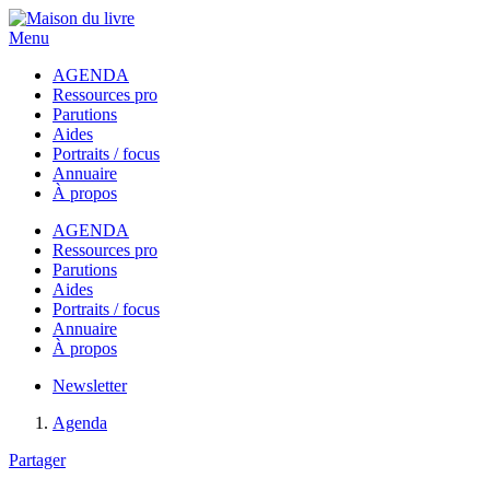
Menu
AGENDA
Ressources pro
Parutions
Aides
Portraits / focus
Annuaire
À propos
AGENDA
Ressources pro
Parutions
Aides
Portraits / focus
Annuaire
À propos
Newsletter
Agenda
Partager