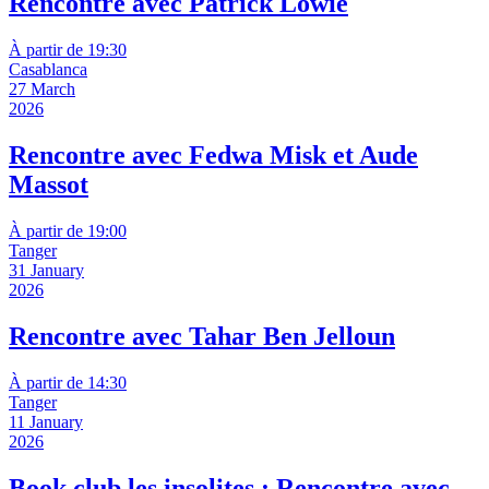
Rencontre avec Patrick Lowie
À partir de 19:30
Casablanca
27 March
2026
Rencontre avec Fedwa Misk et Aude
Massot
À partir de 19:00
Tanger
31 January
2026
Rencontre avec Tahar Ben Jelloun
À partir de 14:30
Tanger
11 January
2026
Book club les insolites : Rencontre avec