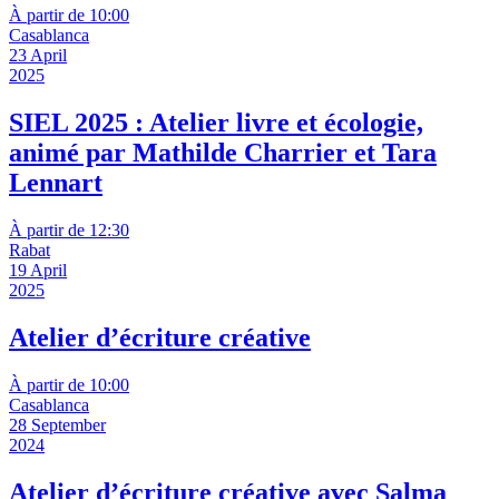
À partir de 10:00
Casablanca
23 April
2025
SIEL 2025 : Atelier livre et écologie,
animé par Mathilde Charrier et Tara
Lennart
À partir de 12:30
Rabat
19 April
2025
Atelier d’écriture créative
À partir de 10:00
Casablanca
28 September
2024
Atelier d’écriture créative avec Salma