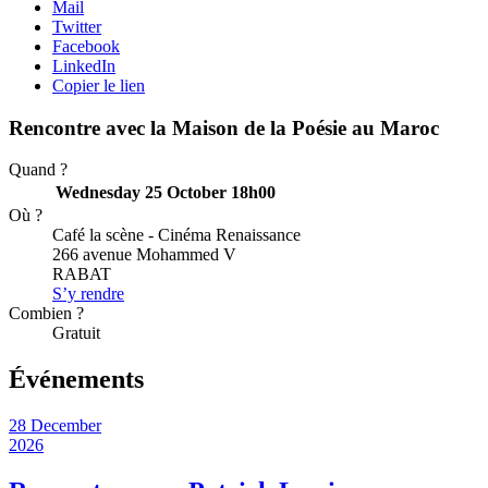
Mail
Twitter
Facebook
LinkedIn
Copier le lien
Rencontre avec la Maison de la Poésie au Maroc
Quand ?
Wednesday 25 October
18h00
Où ?
Café la scène - Cinéma Renaissance
266 avenue Mohammed V
RABAT
S’y rendre
Combien ?
Gratuit
Événements
28 December
2026