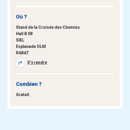
Où ?
Stand de la Croisée des Chemins
Hall B 08
SIEL
Esplanade OLM
RABAT
S’y rendre
Combien ?
Gratuit