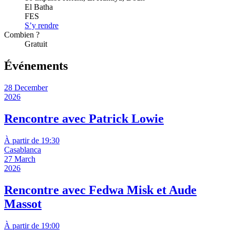
El Batha
FES
S’y rendre
Combien ?
Gratuit
Événements
28 December
2026
Rencontre avec Patrick Lowie
À partir de 19:30
Casablanca
27 March
2026
Rencontre avec Fedwa Misk et Aude
Massot
À partir de 19:00