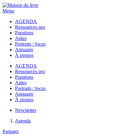
Menu
AGENDA
Ressources pro
Parutions
Aides
Portraits / focus
Annuaire
À propos
AGENDA
Ressources pro
Parutions
Aides
Portraits / focus
Annuaire
À propos
Newsletter
Agenda
Partager