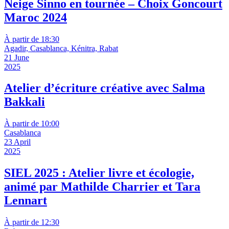
Neige Sinno en tournée – Choix Goncourt
Maroc 2024
À partir de 18:30
Agadir, Casablanca, Kénitra, Rabat
21 June
2025
Atelier d’écriture créative avec Salma
Bakkali
À partir de 10:00
Casablanca
23 April
2025
SIEL 2025 : Atelier livre et écologie,
animé par Mathilde Charrier et Tara
Lennart
À partir de 12:30