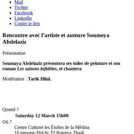
Mail
Twitter
Facebook
LinkedIn
Copier le lien
Rencontre avec l’artiste et auteure Soumeya
Abdelaziz
Présentation
Soumaya Abdelaziz présentera ses toiles de peinture et son
roman
Les saisons infidèles
, et chantera
Modération :
Tarik Hilal.
Quand ?
Saturday 12 March
15h00
Où ?
Centre Culturel les Étoiles de la Médina
16 impasse Hrichi, El Hamiya, Douh