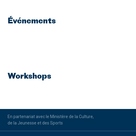
Événements
Workshops
En partenariat avec le Ministère de la Culture,
de la Jeunesse et des Sports