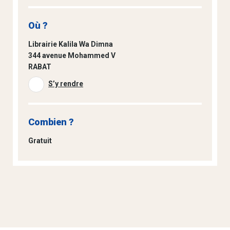
Où ?
Librairie Kalila Wa Dimna
344 avenue Mohammed V
RABAT
S’y rendre
Combien ?
Gratuit